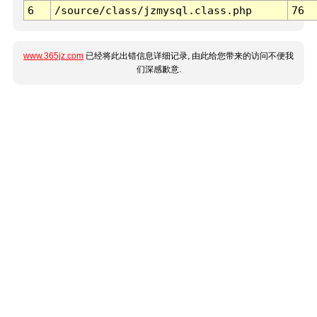
6
/source/class/jzmysql.class.php
76
www.365jz.com
已经将此出错信息详细记录, 由此给您带来的访问不便我
们深感歉意.