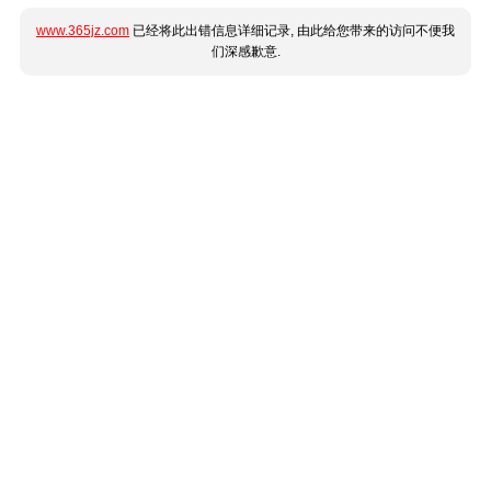
www.365jz.com
已经将此出错信息详细记录, 由此给您带来的访问不便我
们深感歉意.