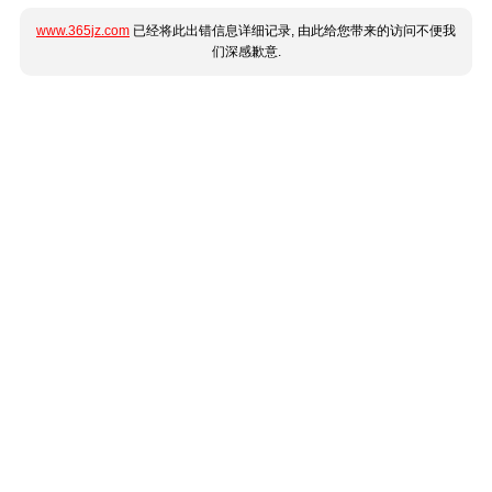
www.365jz.com
已经将此出错信息详细记录, 由此给您带来的访问不便我
们深感歉意.