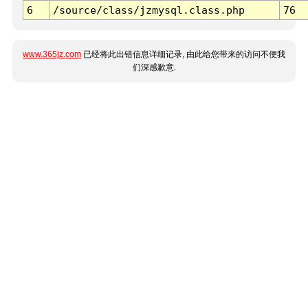
6
/source/class/jzmysql.class.php
76
www.365jz.com
已经将此出错信息详细记录, 由此给您带来的访问不便我
们深感歉意.