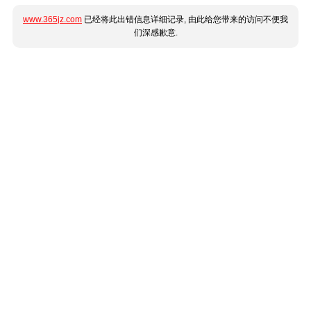
www.365jz.com
已经将此出错信息详细记录, 由此给您带来的访问不便我
们深感歉意.