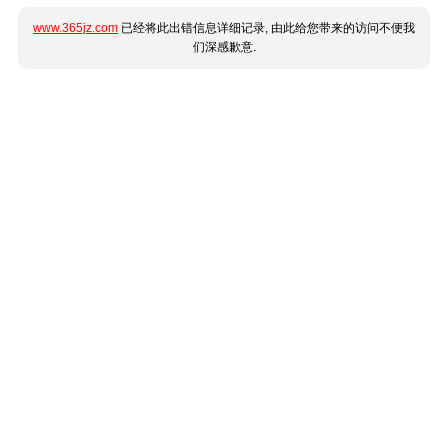
www.365jz.com
已经将此出错信息详细记录, 由此给您带来的访问不便我
们深感歉意.