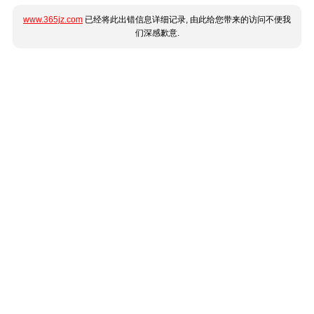
www.365jz.com
已经将此出错信息详细记录, 由此给您带来的访问不便我
们深感歉意.