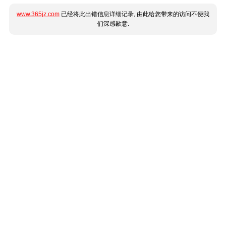
www.365jz.com
已经将此出错信息详细记录, 由此给您带来的访问不便我
们深感歉意.