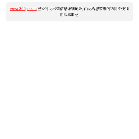
www.365jz.com
已经将此出错信息详细记录, 由此给您带来的访问不便我
们深感歉意.