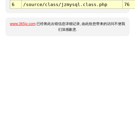
6
/source/class/jzmysql.class.php
76
www.365jz.com
已经将此出错信息详细记录, 由此给您带来的访问不便我
们深感歉意.