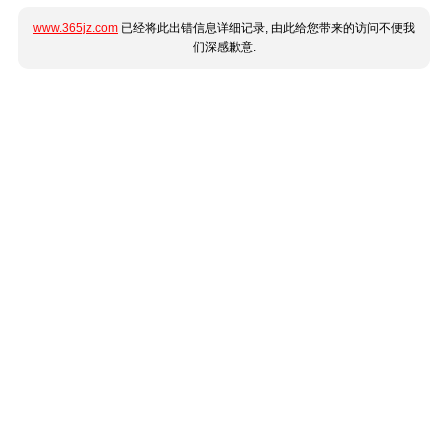
www.365jz.com
已经将此出错信息详细记录, 由此给您带来的访问不便我
们深感歉意.