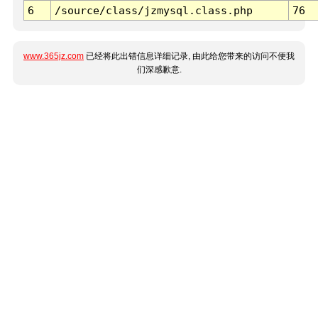
6
/source/class/jzmysql.class.php
76
www.365jz.com
已经将此出错信息详细记录, 由此给您带来的访问不便我
们深感歉意.