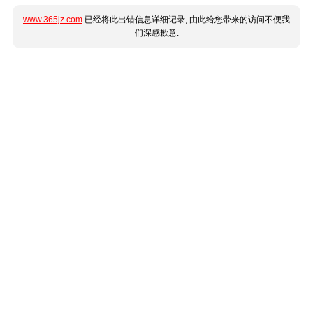
www.365jz.com
已经将此出错信息详细记录, 由此给您带来的访问不便我
们深感歉意.