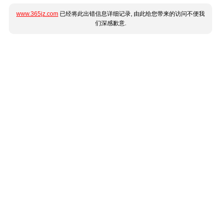
www.365jz.com
已经将此出错信息详细记录, 由此给您带来的访问不便我
们深感歉意.