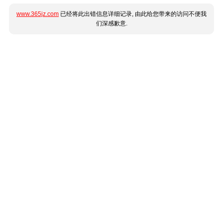
www.365jz.com
已经将此出错信息详细记录, 由此给您带来的访问不便我
们深感歉意.