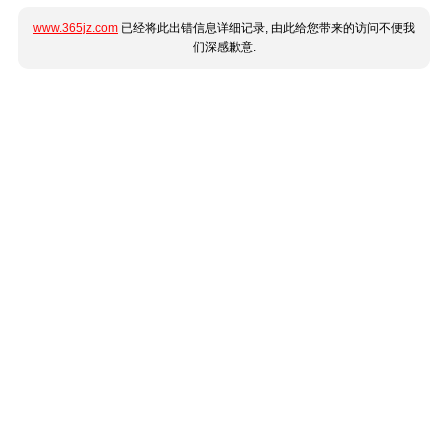
www.365jz.com
已经将此出错信息详细记录, 由此给您带来的访问不便我
们深感歉意.