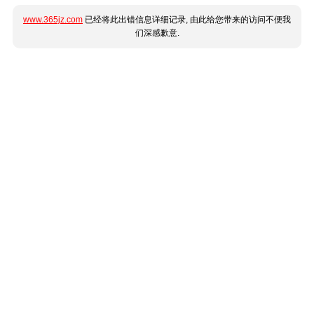
www.365jz.com
已经将此出错信息详细记录, 由此给您带来的访问不便我
们深感歉意.