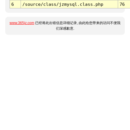
6
/source/class/jzmysql.class.php
76
www.365jz.com
已经将此出错信息详细记录, 由此给您带来的访问不便我
们深感歉意.