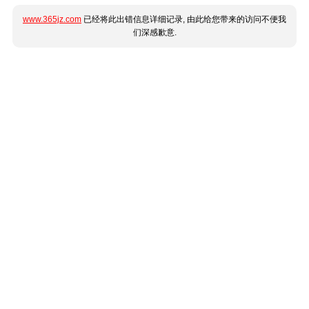
www.365jz.com
已经将此出错信息详细记录, 由此给您带来的访问不便我
们深感歉意.