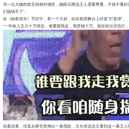
另一位大姨的发言则相对感性，她暗示两边王人需要尊重，不错不看好
们接纳不了”。
在《如鱼得水》节目中，有一个大叔，站在相亲舞台上径直“打直球”。
“一年收入五六十万傍边，谁要跟我走，我赏钱十万。就在哈尔滨也行，
说着说着，径直从裤兜里掏出一沓现款，主办东说念主看到这一幕王人