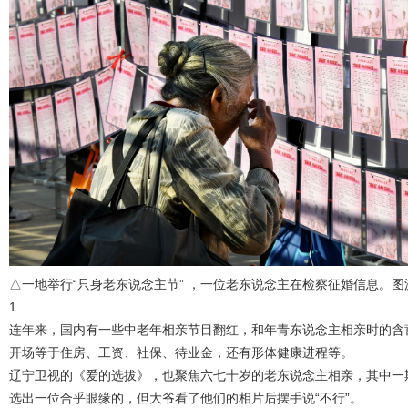
△一地举行“只身老东说念主节” ，一位老东说念主在检察征婚信息。图
1
连年来，国内有一些中老年相亲节目翻红，和年青东说念主相亲时的含
开场等于住房、工资、社保、待业金，还有形体健康进程等。
辽宁卫视的《爱的选拔》，也聚焦六七十岁的老东说念主相亲，其中一
选出一位合乎眼缘的，但大爷看了他们的相片后摆手说“不行”。