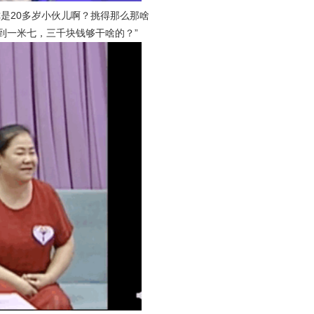
是20多岁小伙儿啊？挑得那么那啥
到一米七，三千块钱够干啥的？”