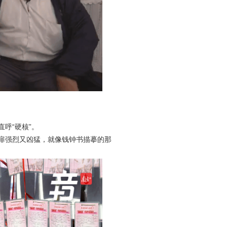
呼“硬核”。
扉强烈又凶猛，就像钱钟书描摹的那