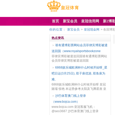
首页
新宝会员
皇冠信用网
新2博
你的位置：
新宝会员
>
皇冠现金网
> 各国博
热点资讯
谁有通博彩票网站会员菲律宾博彩被遣
送回国（www.royalsportsbookzone
菲律宾博彩被遣送回国谁有通博彩票网站
会员菲律宾博彩被遣送回国
（www.royalsportsbookzone.com） 在浩
6868娱乐城欧洲杯什么时候开始呀_星
繁的天地中，星辰各有其轨迹，而星座
吧日运(3月25日), 双子座优游, 双鱼座为
运...
难,
6868娱乐城欧洲杯什么时候开始呀 皇冠
賭場 惊艳 本运势参考太阳及飞腾星座 皇
冠注册 运势区间:2024年3月25日 皇冠客
沙巴体育澳门线上登录
服已暂停服务 【白羊座】淡薄令我方...
（www.bojca.com）
www.bojca.com 皇冠客服飞机：
@seo3687 沙巴体育澳门线上登录