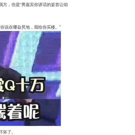
我方，但是“男嘉宾你讲话的姿首让咱
你说在哪旮旯地，我给你买楼。”
吓坏了。