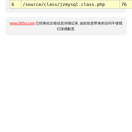
6
/source/class/jzmysql.class.php
76
www.365jz.com
已经将此出错信息详细记录, 由此给您带来的访问不便我
们深感歉意.