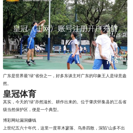
广东是世界最“绿”省份之一，好多东谈主对广东的印象王人是绿意盎
然。
皇冠体育
其实，今天的“绿”亦然滋长、耕作出来的。位于肇庆怀集县的三岳省
级当然保护区，便是一个典型。
博彩网站漏洞赚钱
上世纪五六十年代，这里一度草木寥落、鸟兽四散，深陷“山多不出