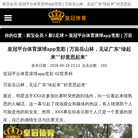
新宝会员-皇冠平台体育滚球app竞彩 | 万亩岳山林，见证广东“绿起来”“好意思起
来”
你的位置：
新宝会员
>
新2足球
> 皇冠平台体育滚球app竞彩 | 万亩
皇冠平台体育滚球app竞彩 | 万亩岳山林，见证广东“绿起
岳山林，见证广东“绿起来”“好意思起来”
来”“好意思起来”
发布日期：2026-05-19 23:13 点击次数：193
皇冠平台体育滚球app竞彩 02世界杯
万亩岳山林，见证广东“绿起来”“好意思起来”
最近，明星选手XXX在参加比赛时突然跑到场外，向一位看起来很熟
悉的人喊话。这一幕引起了现场观众和媒体的热议，有人猜测那个人
可能是他的前女友。然而，XXX事后却表示那个人只是一个普通的朋
友，自己的感情生活与比赛无关。