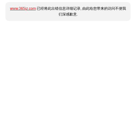
www.365jz.com
已经将此出错信息详细记录, 由此给您带来的访问不便我
们深感歉意.