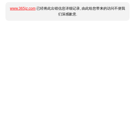
www.365jz.com
已经将此出错信息详细记录, 由此给您带来的访问不便我
们深感歉意.