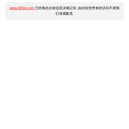
www.365jz.com
已经将此出错信息详细记录, 由此给您带来的访问不便我
们深感歉意.