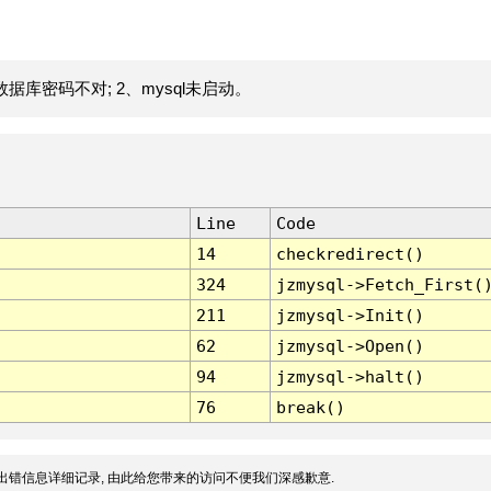
据库密码不对; 2、mysql未启动。
Line
Code
14
checkredirect()
324
jzmysql->Fetch_First(
211
jzmysql->Init()
62
jzmysql->Open()
94
jzmysql->halt()
76
break()
出错信息详细记录, 由此给您带来的访问不便我们深感歉意.