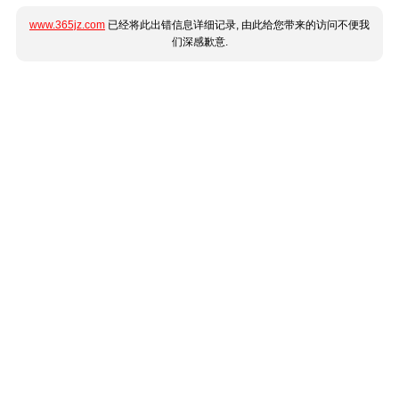
www.365jz.com
已经将此出错信息详细记录, 由此给您带来的访问不便我
们深感歉意.